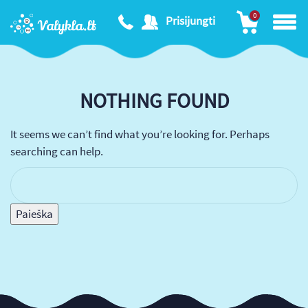
0
Prisijungti
NOTHING FOUND
It seems we can’t find what you’re looking for. Perhaps
searching can help.
Ieškoti: