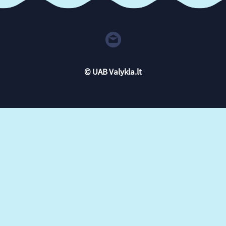
© UAB Valykla.lt