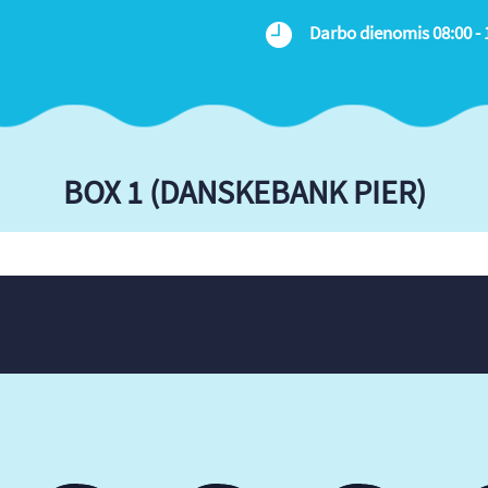
Darbo dienomis 08:00 - 
BOX 1 (DANSKEBANK PIER)